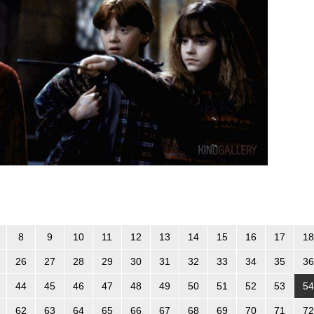
8
9
10
11
12
13
14
15
16
17
18
26
27
28
29
30
31
32
33
34
35
36
44
45
46
47
48
49
50
51
52
53
54
62
63
64
65
66
67
68
69
70
71
72