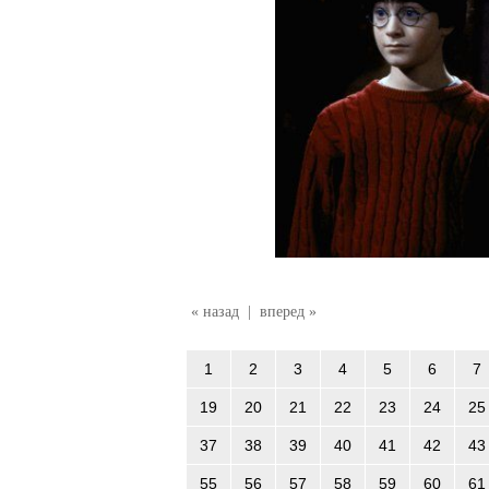
« назад
|
вперед »
1
2
3
4
5
6
7
19
20
21
22
23
24
25
37
38
39
40
41
42
43
55
56
57
58
59
60
61