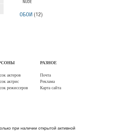
NUDE
ОБОИ
(12)
РСОНЫ
РАЗНОЕ
сок актеров
Почта
сок актрис
Реклама
сок режиссеров
Карта сайта
олько при наличии открытой активной