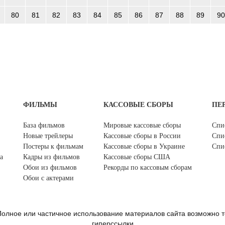
80
81
82
83
84
85
86
87
88
89
90
ФИЛЬМЫ
КАССОВЫЕ СБОРЫ
ПЕ
База фильмов
Мировые кассовые сборы
Спи
Новые трейлеры
Кассовые сборы в России
Спи
Постеры к фильмам
Кассовые сборы в Украине
Спи
а
Кадры из фильмов
Кассовые сборы США
Обои из фильмов
Рекорды по кассовым сборам
Обои с актерами
олное или частичное использование материалов сайта возможно т
гиперссылки