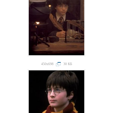
450x698
30 КБ