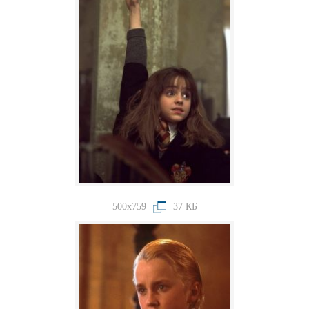
500x759
37 КБ