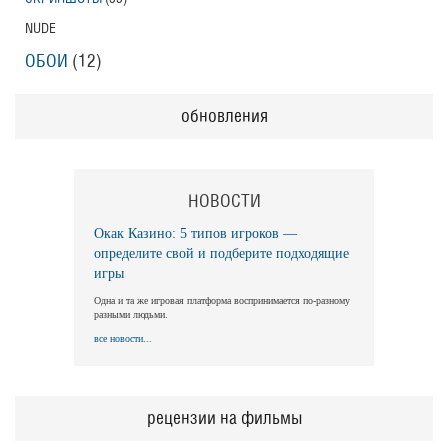
NUDE
ОБОИ
(12)
обновления
НОВОСТИ
Окак Казино: 5 типов игроков —
определите свой и подберите подходящие
игры
Одна и та же игровая платформа воспринимается по-разному
разными людьми.
все новости...
рецензии на фильмы