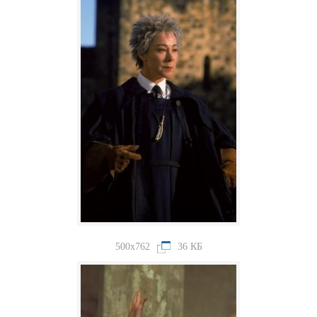
500x762
36 КБ