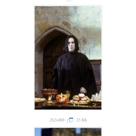
262x400
23 КБ