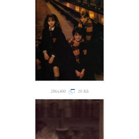
286x400
20 КБ