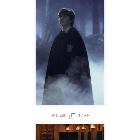
261x400
12 КБ