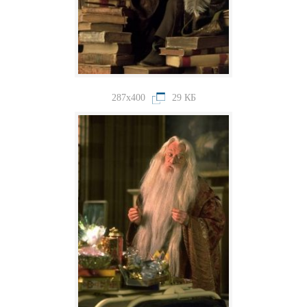
287x400
29 КБ