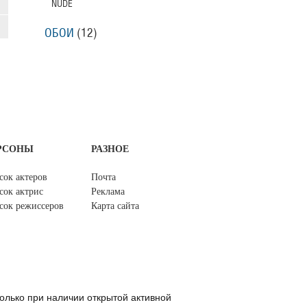
NUDE
ОБОИ
(12)
РСОНЫ
РАЗНОЕ
сок актеров
Почта
сок актрис
Реклама
сок режиссеров
Карта сайта
олько при наличии открытой активной