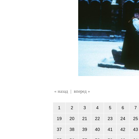
« назад
|
вперед »
1
2
3
4
5
6
7
19
20
21
22
23
24
25
37
38
39
40
41
42
43