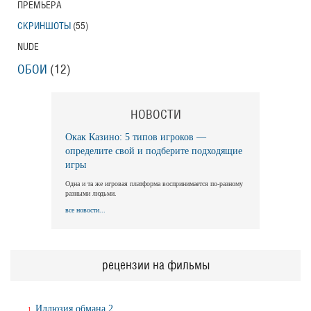
ПРЕМЬЕРА
СКРИНШОТЫ
(55)
NUDE
ОБОИ
(12)
НОВОСТИ
Окак Казино: 5 типов игроков —
определите свой и подберите подходящие
игры
Одна и та же игровая платформа воспринимается по-разному
разными людьми.
все новости...
рецензии на фильмы
Иллюзия обмана 2