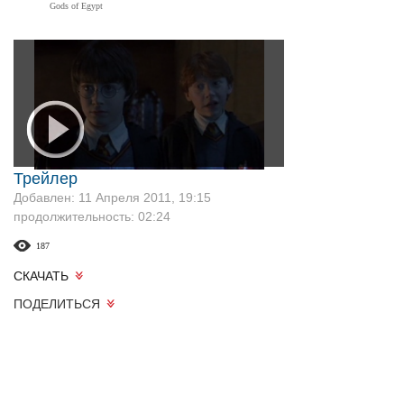
Gods of Egypt
Трейлер
Добавлен: 11 Апреля 2011, 19:15
продолжительность: 02:24
187
СКАЧАТЬ
ПОДЕЛИТЬСЯ