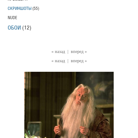
СКРИНШОТЫ
(55)
NUDE
ОБОИ
(12)
« назад
|
вперед »
« назад
|
вперед »