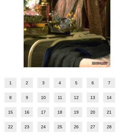
1
2
3
4
5
6
7
8
9
10
11
12
13
14
15
16
17
18
19
20
21
22
23
24
25
26
27
28