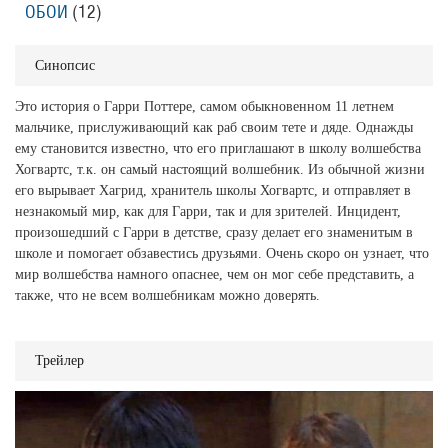
ОБОИ
(12)
Синопсис
Это история о Гарри Поттере, самом обыкновенном 11 летнем
мальчике, прислуживающий как раб своим тете и дяде. Однажды
ему становится известно, что его приглашают в школу волшебства
Хогвартс, т.к. он самый настоящий волшебник. Из обычной жизни
его вырывает Хагрид, хранитель школы Хогвартс, и отправляет в
незнакомый мир, как для Гарри, так и для зрителей. Инцидент,
произошедший с Гарри в детстве, сразу делает его знаменитым в
школе и помогает обзавестись друзьями. Очень скоро он узнает, что
мир волшебства намного опаснее, чем он мог себе представить, а
также, что не всем волшебникам можно доверять.
Трейлер