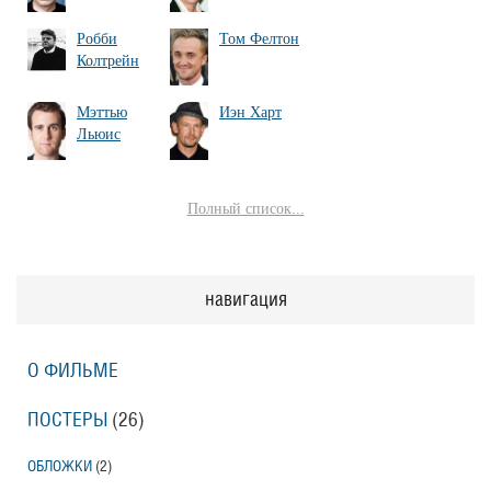
Робби
Том Фелтон
Колтрейн
Мэттью
Иэн Харт
Льюис
Полный список...
навигация
О ФИЛЬМЕ
ПОСТЕРЫ
(26)
ОБЛОЖКИ
(2)