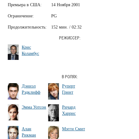
Премьера в США:
14 Ноября 2001
Ограничение:
PG
Продолжительность:
152 мин. / 02:32
РЕЖИССЕР:
Крис
Коламбус
В РОЛЯХ:
Дэниэл
Руперт
Рэдклифф
Гринт
Эмма Уотсон
Ричард
Харрис
Алан
Мэгги Смит
Рикман