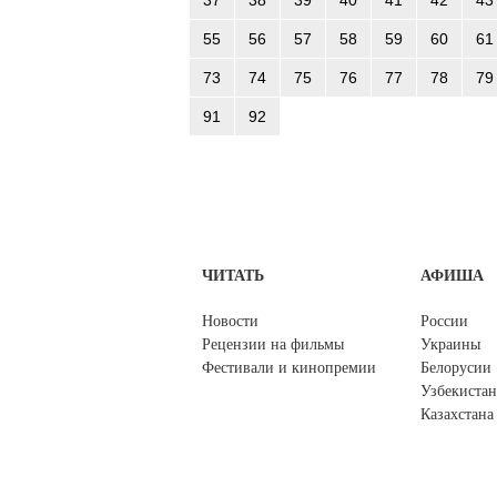
55
56
57
58
59
60
61
73
74
75
76
77
78
79
91
92
ЧИТАТЬ
АФИША
Новости
России
Рецензии на фильмы
Украины
Фестивали и кинопремии
Белорусии
Узбекистан
Казахстана