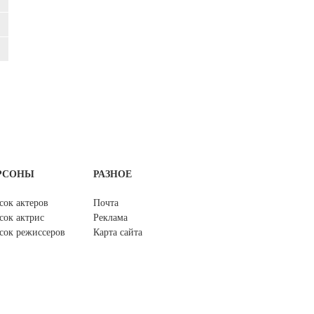
РСОНЫ
РАЗНОЕ
сок актеров
Почта
сок актрис
Реклама
сок режиссеров
Карта сайта