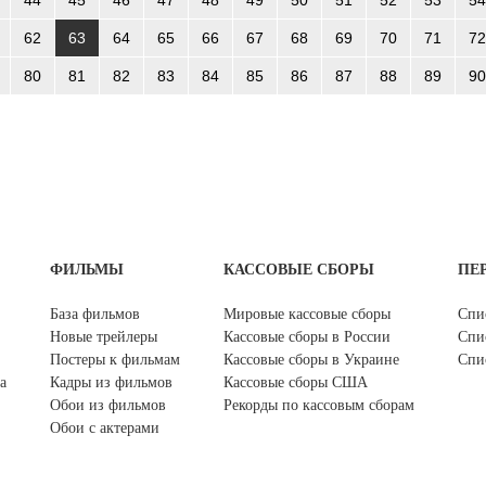
62
63
64
65
66
67
68
69
70
71
72
80
81
82
83
84
85
86
87
88
89
90
ФИЛЬМЫ
КАССОВЫЕ СБОРЫ
ПЕ
База фильмов
Мировые кассовые сборы
Спи
Новые трейлеры
Кассовые сборы в России
Спи
Постеры к фильмам
Кассовые сборы в Украине
Спи
а
Кадры из фильмов
Кассовые сборы США
Обои из фильмов
Рекорды по кассовым сборам
Обои с актерами