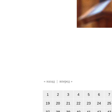
« назад
|
вперед »
1
2
3
4
5
6
7
19
20
21
22
23
24
25
37
38
39
40
41
42
43