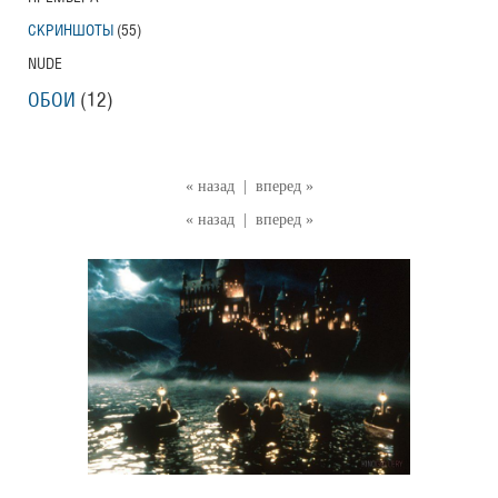
СКРИНШОТЫ
(55)
NUDE
ОБОИ
(12)
« назад
|
вперед »
« назад
|
вперед »