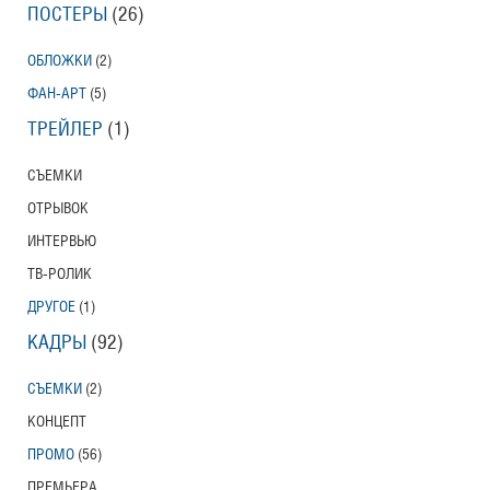
ПОСТЕРЫ
(26)
ОБЛОЖКИ
(2)
ФАН-АРТ
(5)
ТРЕЙЛЕР
(1)
СЪЕМКИ
ОТРЫВОК
ИНТЕРВЬЮ
ТВ-РОЛИК
ДРУГОЕ
(1)
КАДРЫ
(92)
СЪЕМКИ
(2)
КОНЦЕПТ
ПРОМО
(56)
ПРЕМЬЕРА