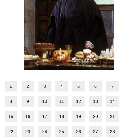
1
2
3
4
5
6
7
8
9
10
11
12
13
14
15
16
17
18
19
20
21
22
23
24
25
26
27
28