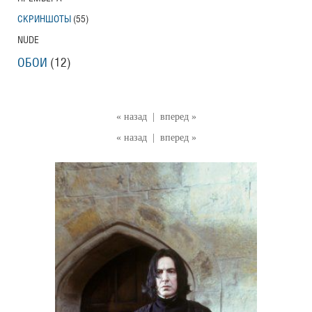
СКРИНШОТЫ
(55)
NUDE
ОБОИ
(12)
« назад
|
вперед »
« назад
|
вперед »