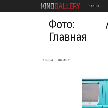
О КИНО
Фото:
Главная
« назад
|
вперед »