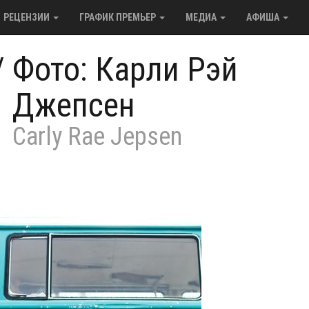
РЕЦЕНЗИИ
ГРАФИК ПРЕМЬЕР
МЕДИА
АФИША
/
Фото: Карли Рэй
Джепсен
Carly Rae Jepsen