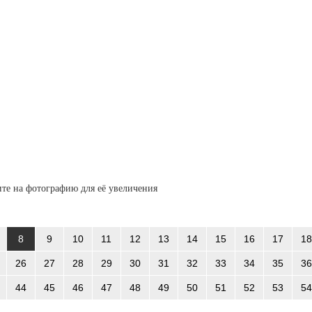
те на фотографию для её увеличения
8
9
10
11
12
13
14
15
16
17
18
26
27
28
29
30
31
32
33
34
35
36
44
45
46
47
48
49
50
51
52
53
54