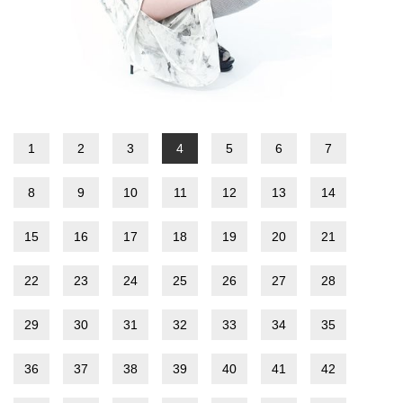
1
2
3
4
5
6
7
8
9
10
11
12
13
14
15
16
17
18
19
20
21
22
23
24
25
26
27
28
29
30
31
32
33
34
35
36
37
38
39
40
41
42