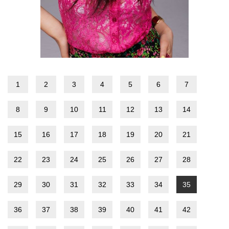
1
2
3
4
5
6
7
8
9
10
11
12
13
14
15
16
17
18
19
20
21
22
23
24
25
26
27
28
29
30
31
32
33
34
35
36
37
38
39
40
41
42