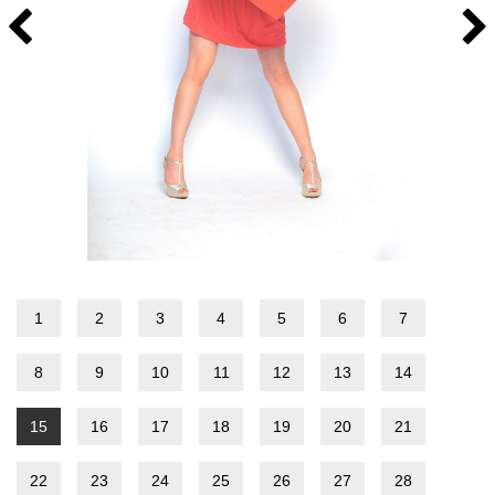
1
2
3
4
5
6
7
8
9
10
11
12
13
14
15
16
17
18
19
20
21
22
23
24
25
26
27
28