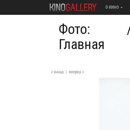
О КИНО
Фото:
Главная
« назад
|
вперед »