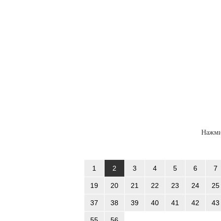
Нажми
1
2
3
4
5
6
7
19
20
21
22
23
24
25
37
38
39
40
41
42
43
55
56