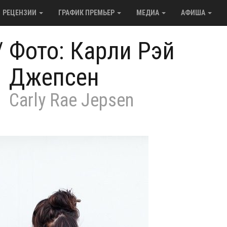
РЕЦЕНЗИИ
ГРАФИК ПРЕМЬЕР
МЕДИА
АФИША
/
Фото: Карли Рэй
Джепсен
Carly Rae Jepsen