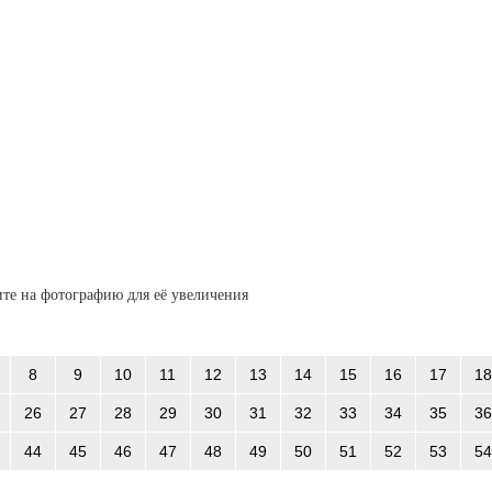
те на фотографию для её увеличения
8
9
10
11
12
13
14
15
16
17
18
26
27
28
29
30
31
32
33
34
35
36
44
45
46
47
48
49
50
51
52
53
54