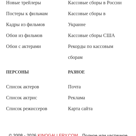
Новые трейлеры
Кассовые сборы в России
Постеры к фильмам
Кассовые сборы в
Кадры из фильмов
Украине
Обои из фильмов
Кассовые сборы США
Обои с актерами
Рекорды по кассовым
сборам
ПЕРСОНЫ
РАЗНОЕ
Список актеров
Почта
Список актрис
Реклама
Список режиссеров
Карта сайта
© 2008 - 2026
KINOGALLERY.COM
Полное или частичное