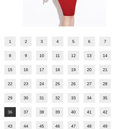
1
2
3
4
5
6
7
8
9
10
11
12
13
14
15
16
17
18
19
20
21
22
23
24
25
26
27
28
29
30
31
32
33
34
35
36
37
38
39
40
41
42
43
44
45
46
47
48
49