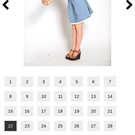
1
2
3
4
5
6
7
8
9
10
11
12
13
14
15
16
17
18
19
20
21
22
23
24
25
26
27
28