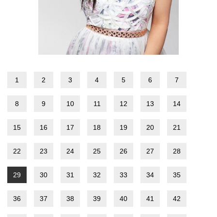
1
2
3
4
5
6
7
8
9
10
11
12
13
14
15
16
17
18
19
20
21
22
23
24
25
26
27
28
29
30
31
32
33
34
35
36
37
38
39
40
41
42