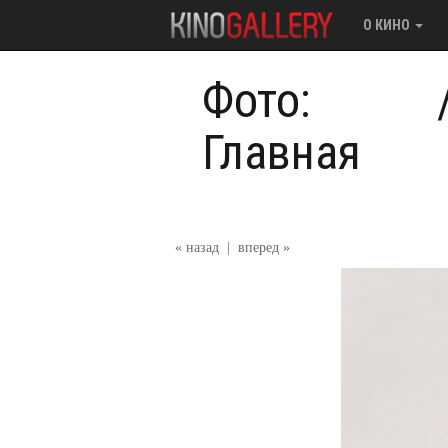
О КИНО
Фото:
Главная
« назад
|
вперед »