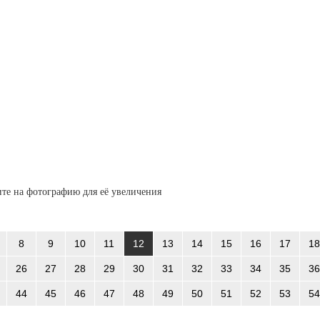
те на фотографию для её увеличения
8
9
10
11
12
13
14
15
16
17
18
26
27
28
29
30
31
32
33
34
35
36
44
45
46
47
48
49
50
51
52
53
54