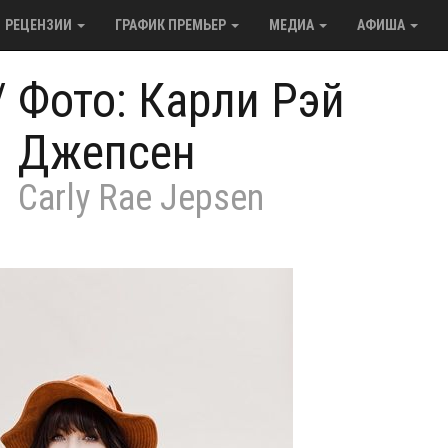
РЕЦЕНЗИИ
ГРАФИК ПРЕМЬЕР
МЕДИА
АФИША
/
Фото: Карли Рэй
Джепсен
Carly Rae Jepsen