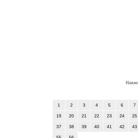
Нажми
1
2
3
4
5
6
7
19
20
21
22
23
24
25
37
38
39
40
41
42
43
55
56