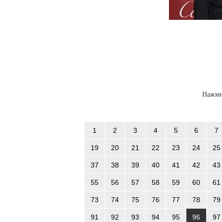
Нажми
1
2
3
4
5
6
7
19
20
21
22
23
24
25
37
38
39
40
41
42
43
55
56
57
58
59
60
61
73
74
75
76
77
78
79
91
92
93
94
95
96
97