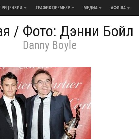
РЕЦЕНЗИИ
ГРАФИК ПРЕМЬЕР
МЕДИА
АФИША
ая
/
Фото: Дэнни Бойл
Danny Boyle