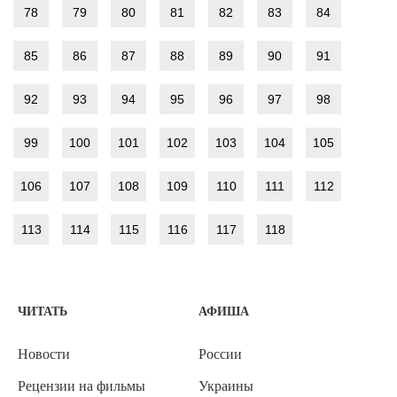
78
79
80
81
82
83
84
85
86
87
88
89
90
91
92
93
94
95
96
97
98
99
100
101
102
103
104
105
106
107
108
109
110
111
112
113
114
115
116
117
118
ЧИТАТЬ
АФИША
Новости
России
Рецензии на фильмы
Украины