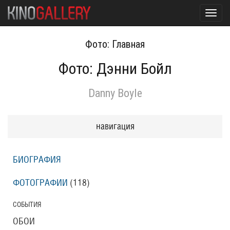
Toggl
navig
Фото: Главная
Фото: Дэнни Бойл
Danny Boyle
навигация
БИОГРАФИЯ
ФОТОГРАФИИ
(118
)
СОБЫТИЯ
ОБОИ