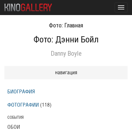
Toggl
navig
Фото: Главная
Фото: Дэнни Бойл
Danny Boyle
навигация
БИОГРАФИЯ
ФОТОГРАФИИ
(118
)
СОБЫТИЯ
ОБОИ