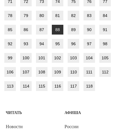
71
72
73
74
75
76
77
78
79
80
81
82
83
84
85
86
87
88
89
90
91
92
93
94
95
96
97
98
99
100
101
102
103
104
105
106
107
108
109
110
111
112
113
114
115
116
117
118
ЧИТАТЬ
АФИША
Новости
России