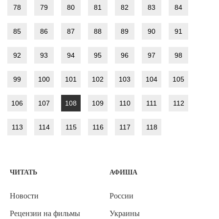
78
79
80
81
82
83
84
85
86
87
88
89
90
91
92
93
94
95
96
97
98
99
100
101
102
103
104
105
106
107
108
109
110
111
112
113
114
115
116
117
118
ЧИТАТЬ
АФИША
Новости
России
Рецензии на фильмы
Украины