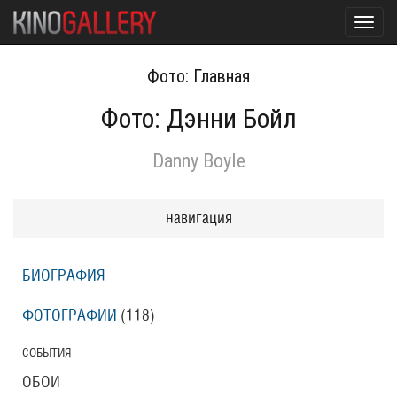
Toggl
navig
Фото: Главная
Фото: Дэнни Бойл
Danny Boyle
навигация
БИОГРАФИЯ
ФОТОГРАФИИ
(118
)
СОБЫТИЯ
ОБОИ