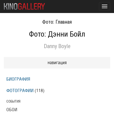
Toggl
navig
Фото: Главная
Фото: Дэнни Бойл
Danny Boyle
навигация
БИОГРАФИЯ
ФОТОГРАФИИ
(118
)
СОБЫТИЯ
ОБОИ