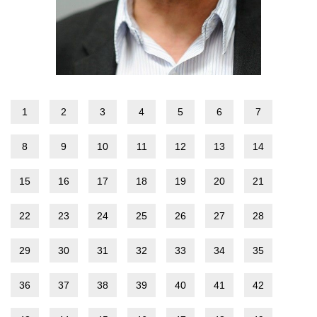
1
2
3
4
5
6
7
8
9
10
11
12
13
14
15
16
17
18
19
20
21
22
23
24
25
26
27
28
29
30
31
32
33
34
35
36
37
38
39
40
41
42