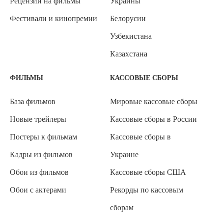
Рецензии на фильмы
Украины
Фестивали и кинопремии
Белорусии
Узбекистана
Казахстана
ФИЛЬМЫ
КАССОВЫЕ СБОРЫ
База фильмов
Мировые кассовые сборы
Новые трейлеры
Кассовые сборы в России
Постеры к фильмам
Кассовые сборы в
Кадры из фильмов
Украине
Обои из фильмов
Кассовые сборы США
Обои с актерами
Рекорды по кассовым
сборам