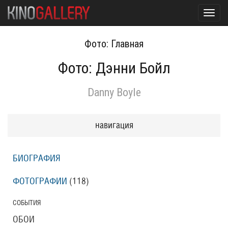
Toggl
navig
Фото: Главная
Фото: Дэнни Бойл
Danny Boyle
навигация
БИОГРАФИЯ
ФОТОГРАФИИ
(118
)
СОБЫТИЯ
ОБОИ