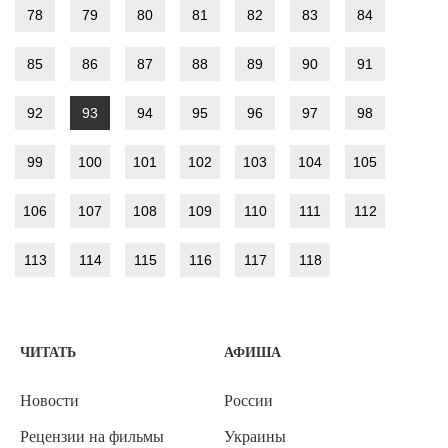
78
79
80
81
82
83
84
85
86
87
88
89
90
91
92
93
94
95
96
97
98
99
100
101
102
103
104
105
106
107
108
109
110
111
112
113
114
115
116
117
118
ЧИТАТЬ
АФИША
Новости
России
Рецензии на фильмы
Украины