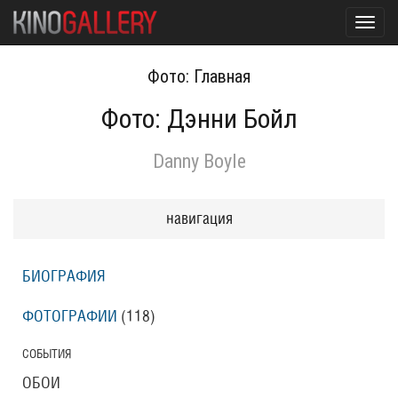
Toggl
navig
Фото: Главная
Фото: Дэнни Бойл
Danny Boyle
навигация
БИОГРАФИЯ
ФОТОГРАФИИ
(118
)
СОБЫТИЯ
ОБОИ