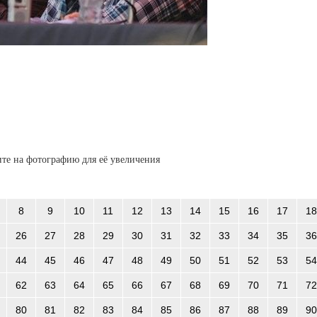
те на фотографию для её увеличения
8
9
10
11
12
13
14
15
16
17
18
26
27
28
29
30
31
32
33
34
35
36
44
45
46
47
48
49
50
51
52
53
54
62
63
64
65
66
67
68
69
70
71
72
80
81
82
83
84
85
86
87
88
89
90