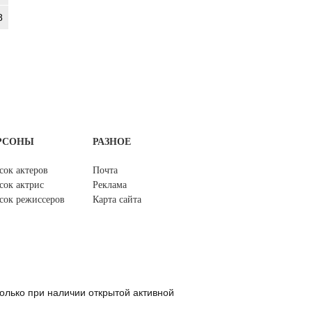
8
РСОНЫ
РАЗНОЕ
сок актеров
Почта
сок актрис
Реклама
сок режиссеров
Карта сайта
олько при наличии открытой активной