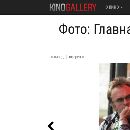
О КИНО
Фото: Главн
« назад
|
вперед »