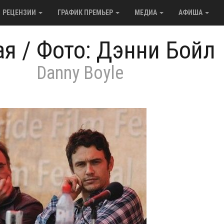
РЕЦЕНЗИИ
ГРАФИК ПРЕМЬЕР
МЕДИА
АФИША
ая
/
Фото: Дэнни Бойл
Danny Boyle