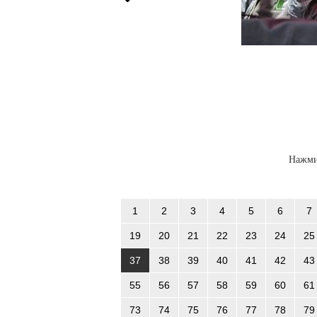
Нажми
1
2
3
4
5
6
7
19
20
21
22
23
24
25
37
38
39
40
41
42
43
55
56
57
58
59
60
61
73
74
75
76
77
78
79