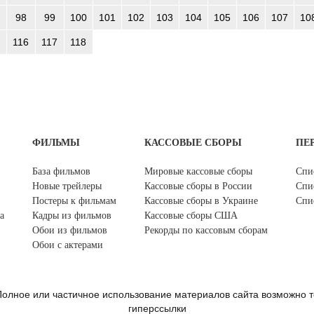
98
99
100
101
102
103
104
105
106
107
10
116
117
118
ФИЛЬМЫ
КАССОВЫЕ СБОРЫ
ПЕ
База фильмов
Мировые кассовые сборы
Спи
Новые трейлеры
Кассовые сборы в России
Спи
Постеры к фильмам
Кассовые сборы в Украине
Спи
а
Кадры из фильмов
Кассовые сборы США
Обои из фильмов
Рекорды по кассовым сборам
Обои с актерами
олное или частичное использование материалов сайта возможно т
гиперссылки