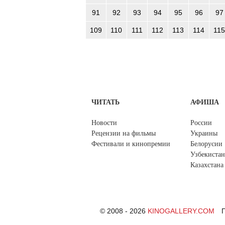
91
92
93
94
95
96
97
109
110
111
112
113
114
115
ЧИТАТЬ
АФИША
Новости
России
Рецензии на фильмы
Украины
Фестивали и кинопремии
Белорусии
Узбекистан
Казахстана
© 2008 - 2026
KINOGALLERY.COM
П