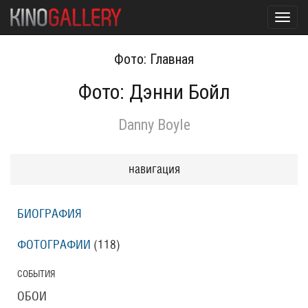
Toggl
navig
Фото: Главная
Фото: Дэнни Бойл
Danny Boyle
навигация
БИОГРАФИЯ
ФОТОГРАФИИ
(118
)
СОБЫТИЯ
ОБОИ