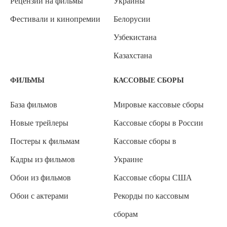
Рецензии на фильмы
Украины
Фестивали и кинопремии
Белорусии
Узбекистана
Казахстана
ФИЛЬМЫ
КАССОВЫЕ СБОРЫ
База фильмов
Мировые кассовые сборы
Новые трейлеры
Кассовые сборы в России
Постеры к фильмам
Кассовые сборы в
Кадры из фильмов
Украине
Обои из фильмов
Кассовые сборы США
Обои с актерами
Рекорды по кассовым
сборам