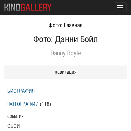
Toggl
navig
Фото: Главная
Фото: Дэнни Бойл
Danny Boyle
навигация
БИОГРАФИЯ
ФОТОГРАФИИ
(118
)
СОБЫТИЯ
ОБОИ