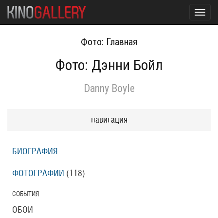
Toggl
navig
Фото: Главная
Фото: Дэнни Бойл
Danny Boyle
навигация
БИОГРАФИЯ
ФОТОГРАФИИ
(118
)
СОБЫТИЯ
ОБОИ