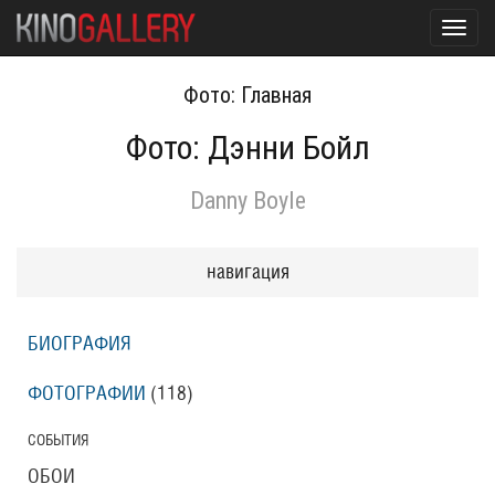
Toggl
navig
Фото: Главная
Фото: Дэнни Бойл
Danny Boyle
навигация
БИОГРАФИЯ
ФОТОГРАФИИ
(118
)
СОБЫТИЯ
ОБОИ