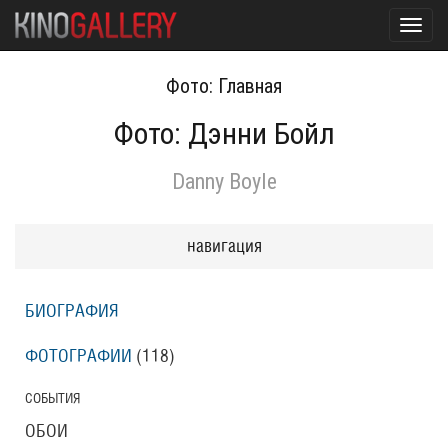
Toggl
navig
Фото: Главная
Фото: Дэнни Бойл
Danny Boyle
навигация
БИОГРАФИЯ
ФОТОГРАФИИ
(118
)
СОБЫТИЯ
ОБОИ