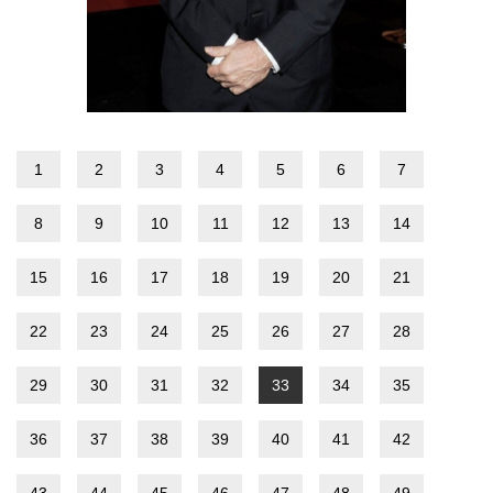
1
2
3
4
5
6
7
8
9
10
11
12
13
14
15
16
17
18
19
20
21
22
23
24
25
26
27
28
29
30
31
32
33
34
35
36
37
38
39
40
41
42
43
44
45
46
47
48
49