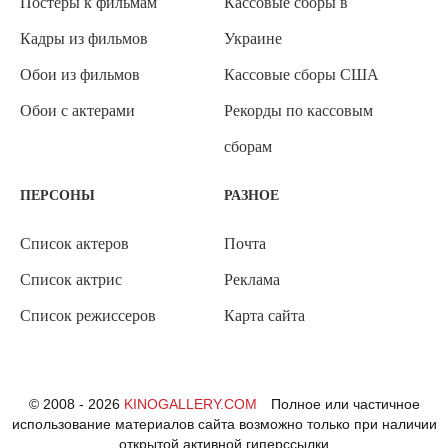
Постеры к фильмам
Кассовые сборы в
Кадры из фильмов
Украине
Обои из фильмов
Кассовые сборы США
Обои с актерами
Рекорды по кассовым
сборам
ПЕРСОНЫ
РАЗНОЕ
Список актеров
Почта
Список актрис
Реклама
Список режиссеров
Карта сайта
© 2008 - 2026
KINOGALLERY.COM
Полное или частичное
использование материалов сайта возможно только при наличии
открытой активной гиперссылки