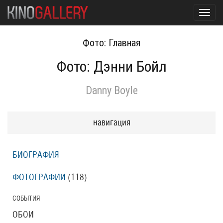
Toggl
navig
Фото: Главная
Фото: Дэнни Бойл
Danny Boyle
навигация
БИОГРАФИЯ
ФОТОГРАФИИ
(118
)
СОБЫТИЯ
ОБОИ