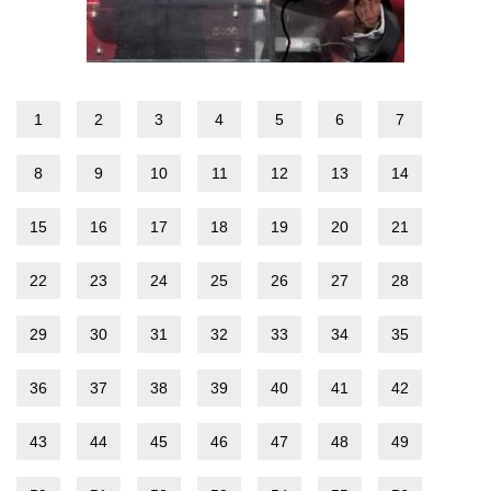
1
2
3
4
5
6
7
8
9
10
11
12
13
14
15
16
17
18
19
20
21
22
23
24
25
26
27
28
29
30
31
32
33
34
35
36
37
38
39
40
41
42
43
44
45
46
47
48
49