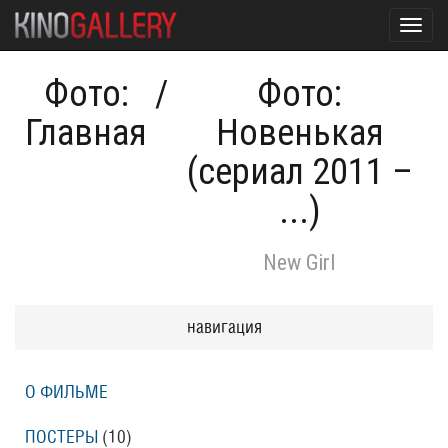
Toggl
navig
Фото:
/
Фото:
Главная
Новенькая
(сериал 2011 –
...)
New Girl
навигация
О ФИЛЬМЕ
ПОСТЕРЫ
(10)