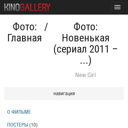
Toggl
navig
Фото:
/
Фото:
Главная
Новенькая
(сериал 2011 –
...)
New Girl
навигация
О ФИЛЬМЕ
ПОСТЕРЫ
(10)