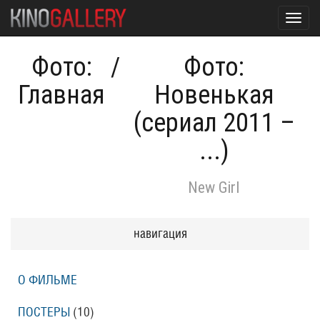
Toggl
navig
Фото:
/
Фото:
Главная
Новенькая
(сериал 2011 –
...)
New Girl
навигация
О ФИЛЬМЕ
ПОСТЕРЫ
(10)