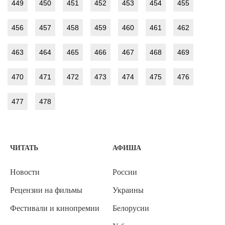
449
450
451
452
453
454
455
456
457
458
459
460
461
462
463
464
465
466
467
468
469
470
471
472
473
474
475
476
477
478
ЧИТАТЬ
АФИША
Новости
России
Рецензии на фильмы
Украины
Фестивали и кинопремии
Белорусии