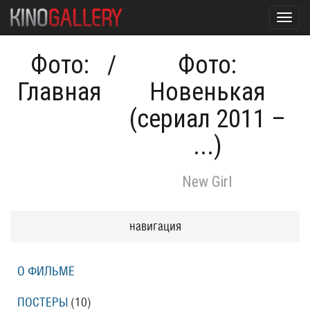
Toggl
navig
Фото:
/
Фото:
Главная
Новенькая
(сериал 2011 –
...)
New Girl
навигация
О ФИЛЬМЕ
ПОСТЕРЫ
(10)