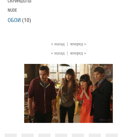
СКРИНШОТЫ
NUDE
ОБОИ
(10)
« назад
|
вперед »
« назад
|
вперед »