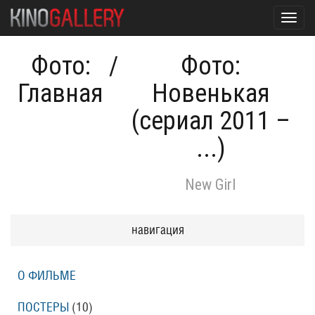
Toggl
navig
Фото:
/
Фото:
Главная
Новенькая
(сериал 2011 –
...)
New Girl
навигация
О ФИЛЬМЕ
ПОСТЕРЫ
(10)