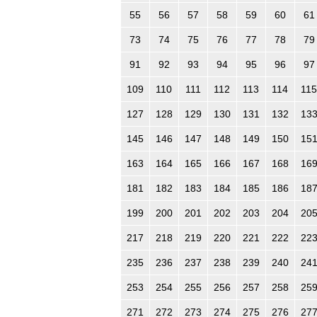
55
56
57
58
59
60
61
73
74
75
76
77
78
79
91
92
93
94
95
96
97
109
110
111
112
113
114
115
127
128
129
130
131
132
13
145
146
147
148
149
150
15
163
164
165
166
167
168
16
181
182
183
184
185
186
18
199
200
201
202
203
204
20
217
218
219
220
221
222
22
235
236
237
238
239
240
24
253
254
255
256
257
258
25
271
272
273
274
275
276
27