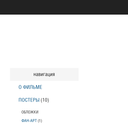
навигация
О ФИЛЬМЕ
ПОСТЕРЫ
(10)
ОБЛОЖКИ
ФАН-АРТ
(1)