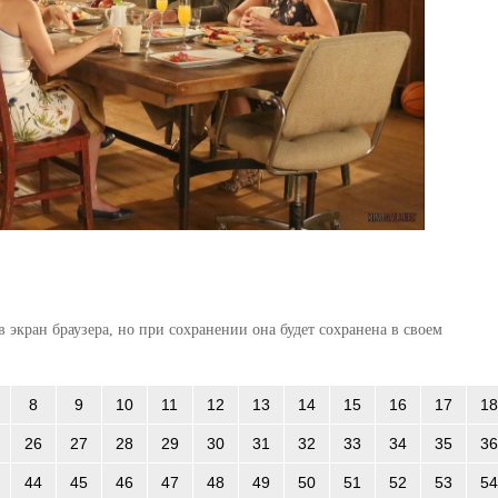
 экран браузера, но при сохранении она будет сохранена в своем
8
9
10
11
12
13
14
15
16
17
18
26
27
28
29
30
31
32
33
34
35
36
44
45
46
47
48
49
50
51
52
53
54