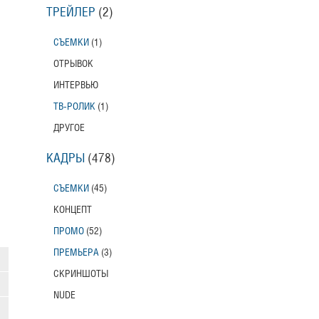
ТРЕЙЛЕР
(2)
СЪЕМКИ
(1)
ОТРЫВОК
ИНТЕРВЬЮ
ТВ-РОЛИК
(1)
ДРУГОЕ
КАДРЫ
(478)
СЪЕМКИ
(45)
КОНЦЕПТ
ПРОМО
(52)
ПРЕМЬЕРА
(3)
СКРИНШОТЫ
NUDE