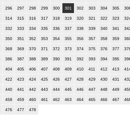
5
296
297
298
299
300
301
302
303
304
305
30
3
314
315
316
317
318
319
320
321
322
323
32
1
332
333
334
335
336
337
338
339
340
341
34
9
350
351
352
353
354
355
356
357
358
359
36
7
368
369
370
371
372
373
374
375
376
377
37
5
386
387
388
389
390
391
392
393
394
395
39
3
404
405
406
407
408
409
410
411
412
413
41
1
422
423
424
425
426
427
428
429
430
431
43
9
440
441
442
443
444
445
446
447
448
449
45
7
458
459
460
461
462
463
464
465
466
467
46
5
476
477
478