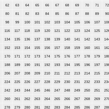
62
63
64
65
66
67
68
69
70
71
72
80
81
82
83
84
85
86
87
88
89
90
98
99
100
101
102
103
104
105
106
107
10
116
117
118
119
120
121
122
123
124
125
12
3
134
135
136
137
138
139
140
141
142
143
14
1
152
153
154
155
156
157
158
159
160
161
16
9
170
171
172
173
174
175
176
177
178
179
18
7
188
189
190
191
192
193
194
195
196
197
19
5
206
207
208
209
210
211
212
213
214
215
21
3
224
225
226
227
228
229
230
231
232
233
23
1
242
243
244
245
246
247
248
249
250
251
25
9
260
261
262
263
264
265
266
267
268
269
27
7
278
279
280
281
282
283
284
285
286
287
28