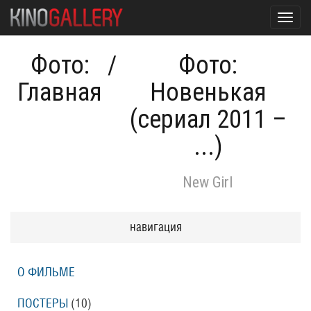
Toggl
navig
Фото:
/
Фото:
Главная
Новенькая
(сериал 2011 –
...)
New Girl
навигация
О ФИЛЬМЕ
ПОСТЕРЫ
(10)