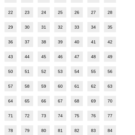
22
23
24
25
26
27
28
29
30
31
32
33
34
35
36
37
38
39
40
41
42
43
44
45
46
47
48
49
50
51
52
53
54
55
56
57
58
59
60
61
62
63
64
65
66
67
68
69
70
71
72
73
74
75
76
77
78
79
80
81
82
83
84