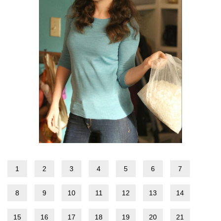
1
2
3
4
5
6
7
8
9
10
11
12
13
14
15
16
17
18
19
20
21