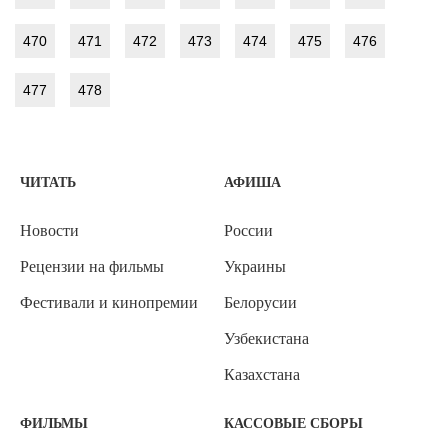
470
471
472
473
474
475
476
477
478
ЧИТАТЬ
АФИША
Новости
России
Рецензии на фильмы
Украины
Фестивали и кинопремии
Белорусии
Узбекистана
Казахстана
ФИЛЬМЫ
КАССОВЫЕ СБОРЫ