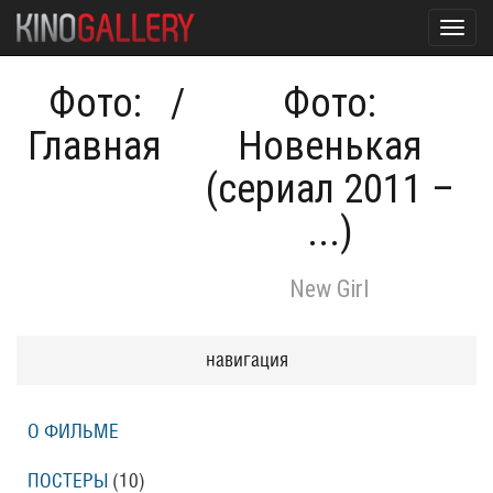
Toggl
navig
Фото:
/
Фото:
Главная
Новенькая
(сериал 2011 –
...)
New Girl
навигация
О ФИЛЬМЕ
ПОСТЕРЫ
(10)