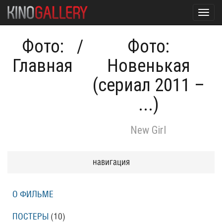
Toggl
navig
Фото:
/
Фото:
Главная
Новенькая
(сериал 2011 –
...)
New Girl
навигация
О ФИЛЬМЕ
ПОСТЕРЫ
(10)