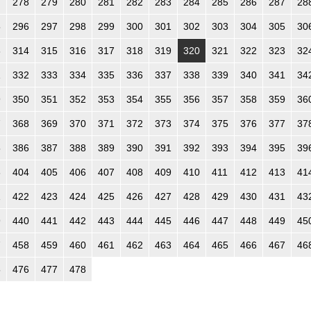
7
278
279
280
281
282
283
284
285
286
287
28
5
296
297
298
299
300
301
302
303
304
305
30
3
314
315
316
317
318
319
320
321
322
323
32
1
332
333
334
335
336
337
338
339
340
341
34
9
350
351
352
353
354
355
356
357
358
359
36
7
368
369
370
371
372
373
374
375
376
377
37
5
386
387
388
389
390
391
392
393
394
395
39
3
404
405
406
407
408
409
410
411
412
413
41
1
422
423
424
425
426
427
428
429
430
431
43
9
440
441
442
443
444
445
446
447
448
449
45
7
458
459
460
461
462
463
464
465
466
467
46
5
476
477
478