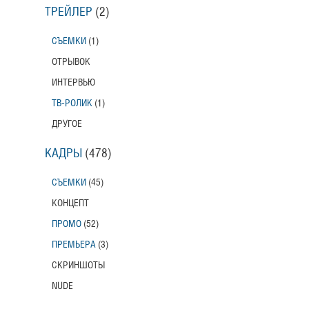
ТРЕЙЛЕР
(2)
СЪЕМКИ
(1)
ОТРЫВОК
ИНТЕРВЬЮ
ТВ-РОЛИК
(1)
ДРУГОЕ
КАДРЫ
(478)
СЪЕМКИ
(45)
КОНЦЕПТ
ПРОМО
(52)
ПРЕМЬЕРА
(3)
СКРИНШОТЫ
NUDE