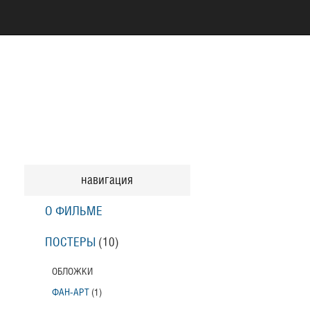
навигация
О ФИЛЬМЕ
ПОСТЕРЫ
(10)
ОБЛОЖКИ
ФАН-АРТ
(1)