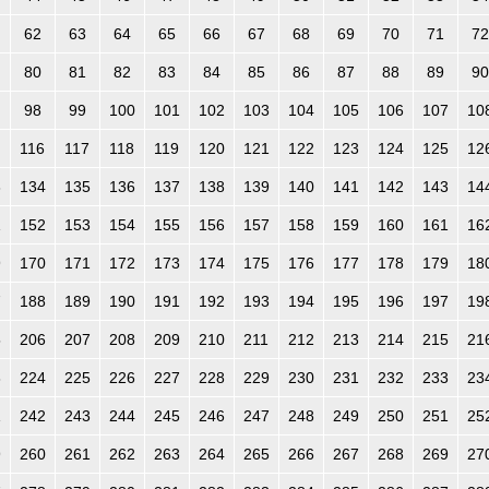
62
63
64
65
66
67
68
69
70
71
72
80
81
82
83
84
85
86
87
88
89
90
98
99
100
101
102
103
104
105
106
107
10
116
117
118
119
120
121
122
123
124
125
12
3
134
135
136
137
138
139
140
141
142
143
14
1
152
153
154
155
156
157
158
159
160
161
16
9
170
171
172
173
174
175
176
177
178
179
18
7
188
189
190
191
192
193
194
195
196
197
19
5
206
207
208
209
210
211
212
213
214
215
21
3
224
225
226
227
228
229
230
231
232
233
23
1
242
243
244
245
246
247
248
249
250
251
25
9
260
261
262
263
264
265
266
267
268
269
27