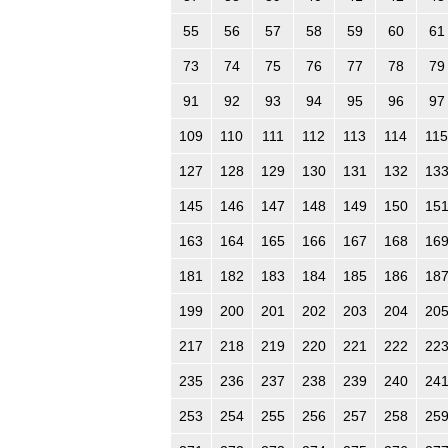
55
56
57
58
59
60
61
73
74
75
76
77
78
79
91
92
93
94
95
96
97
109
110
111
112
113
114
115
127
128
129
130
131
132
13
145
146
147
148
149
150
15
163
164
165
166
167
168
16
181
182
183
184
185
186
18
199
200
201
202
203
204
20
217
218
219
220
221
222
22
235
236
237
238
239
240
24
253
254
255
256
257
258
25