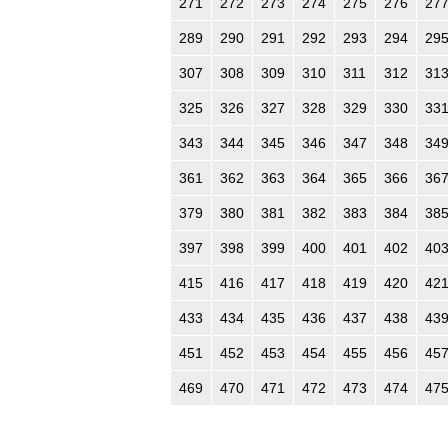
271
272
273
274
275
276
27
289
290
291
292
293
294
29
307
308
309
310
311
312
31
325
326
327
328
329
330
33
343
344
345
346
347
348
34
361
362
363
364
365
366
36
379
380
381
382
383
384
38
397
398
399
400
401
402
40
415
416
417
418
419
420
42
433
434
435
436
437
438
43
451
452
453
454
455
456
45
469
470
471
472
473
474
47