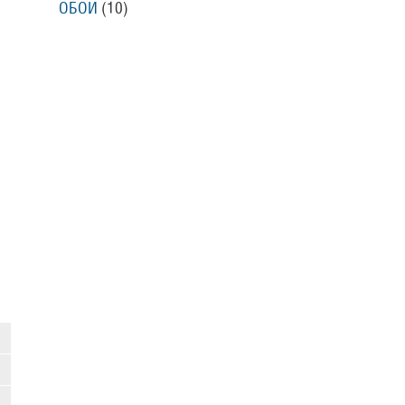
ОБОИ
(10)