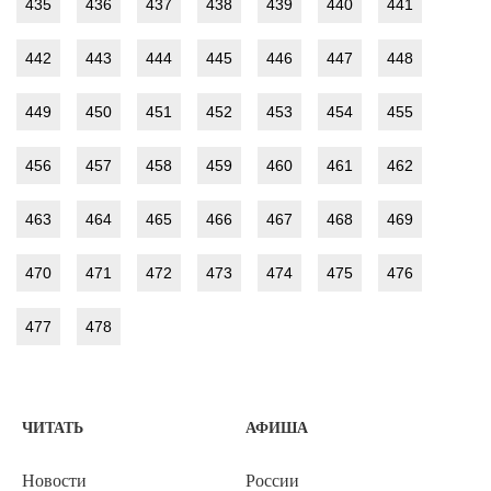
435
436
437
438
439
440
441
442
443
444
445
446
447
448
449
450
451
452
453
454
455
456
457
458
459
460
461
462
463
464
465
466
467
468
469
470
471
472
473
474
475
476
477
478
ЧИТАТЬ
АФИША
Новости
России