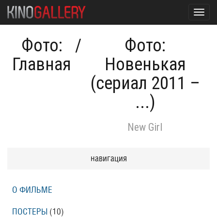
Toggl
navig
Фото:
/
Фото:
Главная
Новенькая
(сериал 2011 –
...)
New Girl
навигация
О ФИЛЬМЕ
ПОСТЕРЫ
(10)