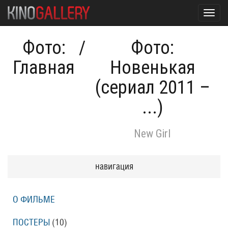
Toggl
navig
Фото:
/
Фото:
Главная
Новенькая
(сериал 2011 –
...)
New Girl
навигация
О ФИЛЬМЕ
ПОСТЕРЫ
(10)