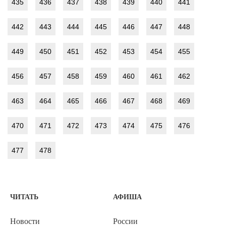
435
436
437
438
439
440
441
442
443
444
445
446
447
448
449
450
451
452
453
454
455
456
457
458
459
460
461
462
463
464
465
466
467
468
469
470
471
472
473
474
475
476
477
478
ЧИТАТЬ
АФИША
Новости
России