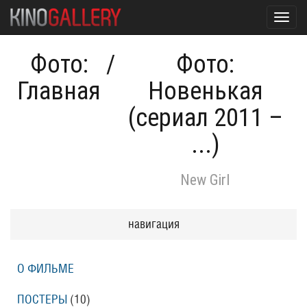
Toggl
navig
Фото:
/
Фото:
Главная
Новенькая
(сериал 2011 –
...)
New Girl
навигация
О ФИЛЬМЕ
ПОСТЕРЫ
(10)