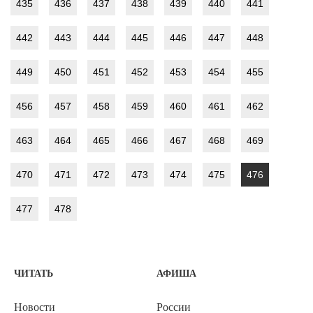
435
436
437
438
439
440
441
442
443
444
445
446
447
448
449
450
451
452
453
454
455
456
457
458
459
460
461
462
463
464
465
466
467
468
469
470
471
472
473
474
475
476
477
478
ЧИТАТЬ
АФИША
Новости
России