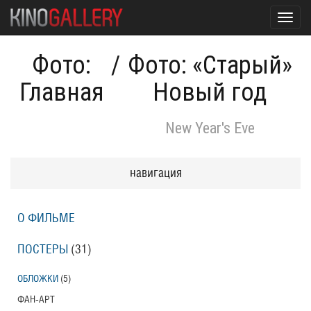
Toggl
navig
Фото:
/
Фото: «Старый»
Главная
Новый год
New Year's Eve
навигация
О ФИЛЬМЕ
ПОСТЕРЫ
(31)
ОБЛОЖКИ
(5)
ФАН-АРТ