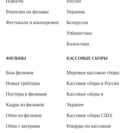
Новости
России
Рецензии на фильмы
Украины
Фестивали и кинопремии
Белорусии
Узбекистана
Казахстана
ФИЛЬМЫ
КАССОВЫЕ СБОРЫ
База фильмов
Мировые кассовые сборы
Новые трейлеры
Кассовые сборы в России
Постеры к фильмам
Кассовые сборы в
Кадры из фильмов
Украине
Обои из фильмов
Кассовые сборы США
Обои с актерами
Рекорды по кассовым