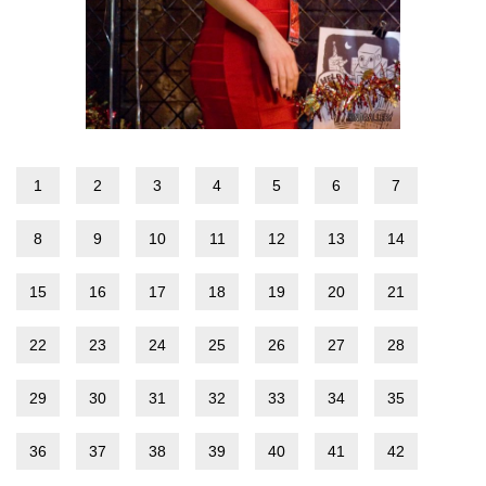
1
2
3
4
5
6
7
8
9
10
11
12
13
14
15
16
17
18
19
20
21
22
23
24
25
26
27
28
29
30
31
32
33
34
35
36
37
38
39
40
41
42