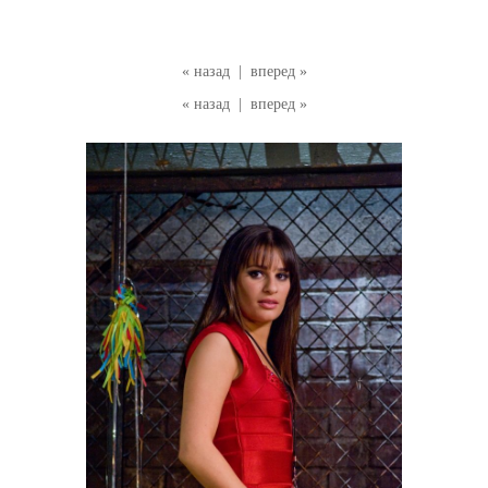
« назад
|
вперед »
« назад
|
вперед »