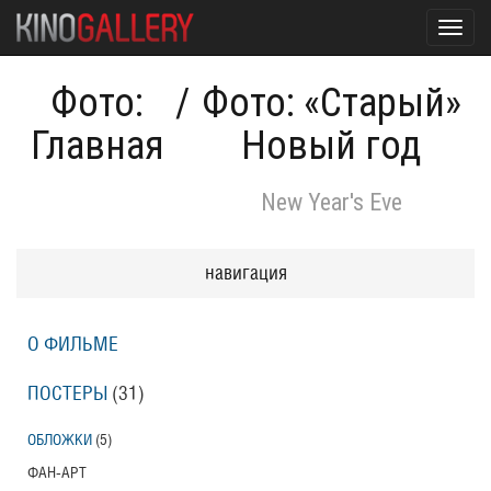
Toggl
navig
Фото:
/
Фото: «Старый»
Главная
Новый год
New Year's Eve
навигация
О ФИЛЬМЕ
ПОСТЕРЫ
(31)
ОБЛОЖКИ
(5)
ФАН-АРТ