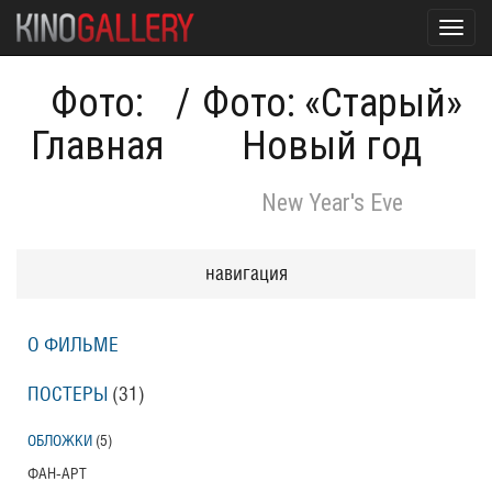
Toggl
navig
Фото:
/
Фото: «Старый»
Главная
Новый год
New Year's Eve
навигация
О ФИЛЬМЕ
ПОСТЕРЫ
(31)
ОБЛОЖКИ
(5)
ФАН-АРТ