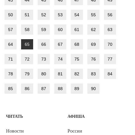
43
44
45
46
47
48
49
50
51
52
53
54
55
56
57
58
59
60
61
62
63
64
65
66
67
68
69
70
71
72
73
74
75
76
77
78
79
80
81
82
83
84
85
86
87
88
89
90
ЧИТАТЬ
АФИША
Новости
России