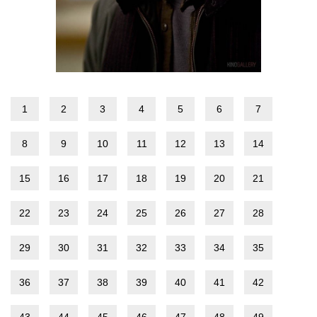
1
2
3
4
5
6
7
8
9
10
11
12
13
14
15
16
17
18
19
20
21
22
23
24
25
26
27
28
29
30
31
32
33
34
35
36
37
38
39
40
41
42