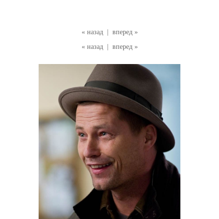
« назад
|
вперед »
« назад
|
вперед »