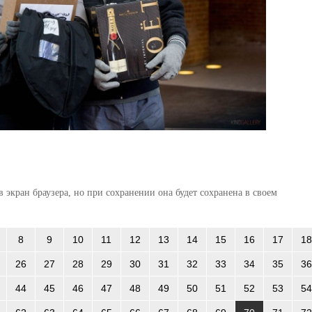
 экран браузера, но при сохранении она будет сохранена в своем
8
9
10
11
12
13
14
15
16
17
18
26
27
28
29
30
31
32
33
34
35
36
44
45
46
47
48
49
50
51
52
53
54