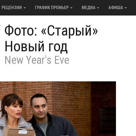
РЕЦЕНЗИИ
ГРАФИК ПРЕМЬЕР
МЕДИА
АФИША
/
Фото: «Старый»
Новый год
New Year's Eve