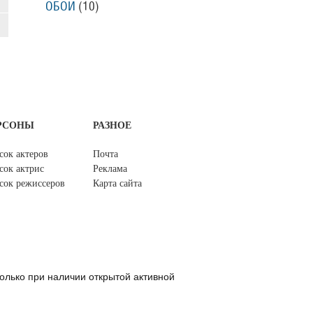
ОБОИ
(10)
РСОНЫ
РАЗНОЕ
сок актеров
Почта
сок актрис
Реклама
сок режиссеров
Карта сайта
олько при наличии открытой активной