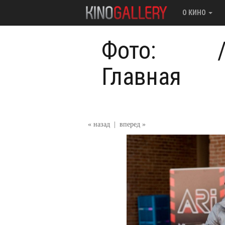
О КИНО
Фото:
Главная
« назад
|
вперед »