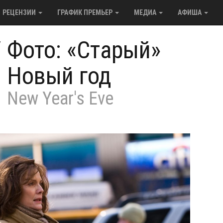
РЕЦЕНЗИИ
ГРАФИК ПРЕМЬЕР
МЕДИА
АФИША
/
Фото: «Старый»
Новый год
New Year's Eve