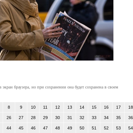
 экран браузера, но при сохранении она будет сохранена в своем
8
9
10
11
12
13
14
15
16
17
18
26
27
28
29
30
31
32
33
34
35
36
44
45
46
47
48
49
50
51
52
53
54