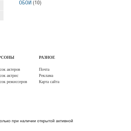
ОБОИ
(10)
РСОНЫ
РАЗНОЕ
сок актеров
Почта
сок актрис
Реклама
сок режиссеров
Карта сайта
олько при наличии открытой активной