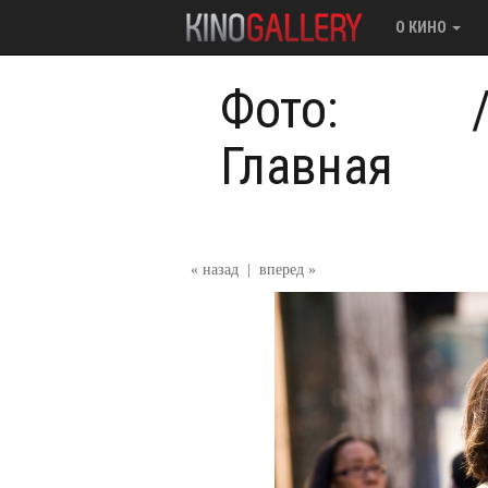
О КИНО
Фото:
Главная
« назад
|
вперед »