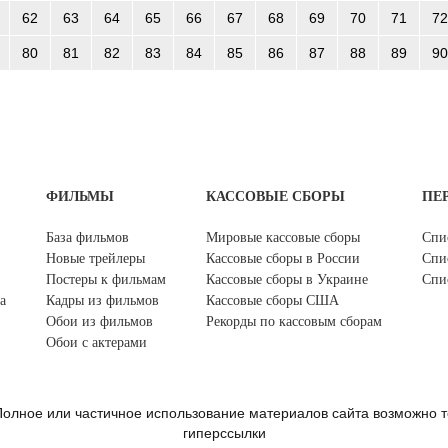
62
63
64
65
66
67
68
69
70
71
72
80
81
82
83
84
85
86
87
88
89
90
ФИЛЬМЫ
КАССОВЫЕ СБОРЫ
ПЕ
База фильмов
Мировые кассовые сборы
Спи
Новые трейлеры
Кассовые сборы в России
Спи
Постеры к фильмам
Кассовые сборы в Украине
Спи
а
Кадры из фильмов
Кассовые сборы США
Обои из фильмов
Рекорды по кассовым сборам
Обои с актерами
олное или частичное использование материалов сайта возможно т
гиперссылки